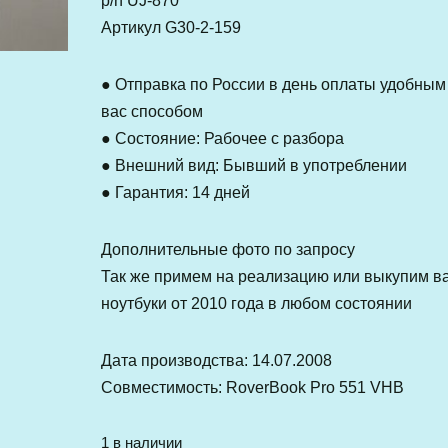
p/n UJ-870
Артикул G30-2-159
● Отправка по России в день оплаты удобным
вас способом
● Состояние: Рабочее с разбора
● Внешний вид: Бывший в употреблении
● Гарантия: 14 дней
Дополнительные фото по запросу
Так же примем на реализацию или выкупим в
ноутбуки от 2010 года в любом состоянии
Дата производства: 14.07.2008
Совместимость: RoverBook Pro 551 VHB
1 в наличии