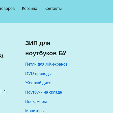
 товаров
Корзина
Контакты
ЗИП для
ноутбуков БУ
51
Петли для ЖК-экранов
DVD приводы
Жесткий диск
 UJ-
Ноутбуки на складе
Вебкамеры
Мониторы