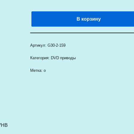
В корзину
Артикул:
G30-2-159
Категория:
DVD приводы
Метка:
о
VHB