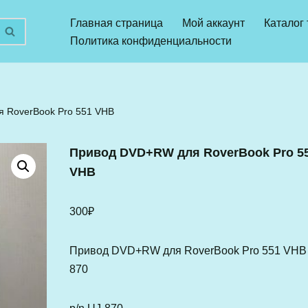
Главная страница
Мой аккаунт
Каталог
Политика конфиденциальности
 RoverBook Pro 551 VHB
Привод DVD+RW для RoverBook Pro 5
VHB
300
₽
Привод DVD+RW для RoverBook Pro 551 VHB
870