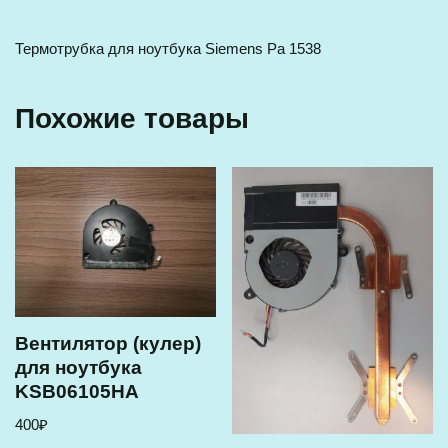
Термотрубка для ноутбука Siemens Pa 1538
Похожие товары
Вентилятор (кулер)
для ноутбука
KSB06105HA
400
₽