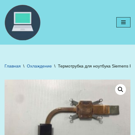
Перейти
к
содержимому
Главная
\
Охлаждение
\
Термотрубка для ноутбука Siemens Pa