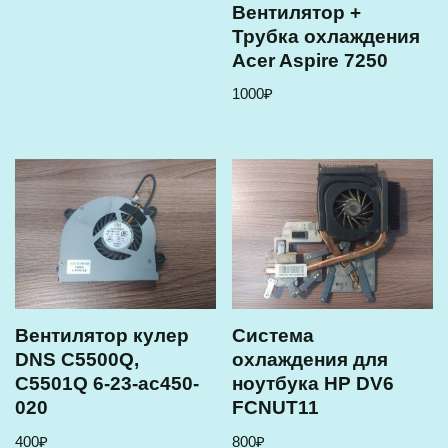
Вентилятор +
Трубка охлаждения
Acer Aspire 7250
1000
₽
Вентилятор кулер
Система
DNS C5500Q,
охлаждения для
C5501Q 6-23-ac450-
ноутбука HP DV6
020
FCNUT11
400
₽
800
₽