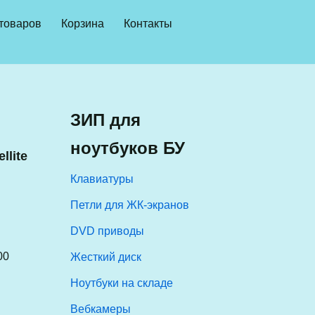
 товаров
Корзина
Контакты
ЗИП для
ноутбуков БУ
llite
Клавиатуры
Петли для ЖК-экранов
DVD приводы
00
Жесткий диск
Ноутбуки на складе
Вебкамеры