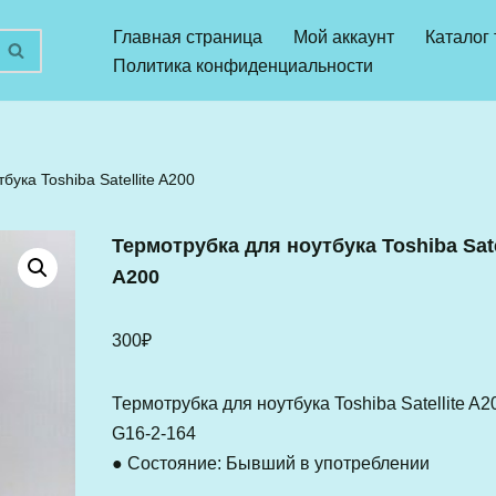
Главная страница
Мой аккаунт
Каталог
Политика конфиденциальности
ука Toshiba Satellite A200
Термотрубка для ноутбука Toshiba Sate
A200
300
₽
Термотрубка для ноутбука Toshiba Satellite A2
G16-2-164
● Состояние: Бывший в употреблении