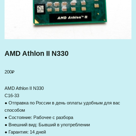
AMD Athlon II N330
200
₽
AMD Athlon II N330
C16-33
● Отправка по России в день оплаты удобным для вас
способом
● Состояние: Рабочее с разбора
● Внешний вид: Бывший в употреблении
● Гарантия: 14 дней