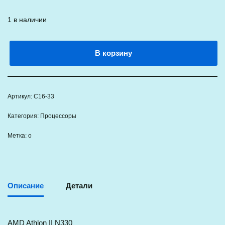
1 в наличии
В корзину
Артикул:
C16-33
Категория:
Процессоры
Метка:
о
Описание
Детали
AMD Athlon II N330