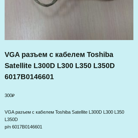
VGA разъем с кабелем Toshiba
Satellite L300D L300 L350 L350D
6017B0146601
300
₽
VGA разъем с кабелем Toshiba Satellite L300D L300 L350
L350D
p/n 6017B0146601