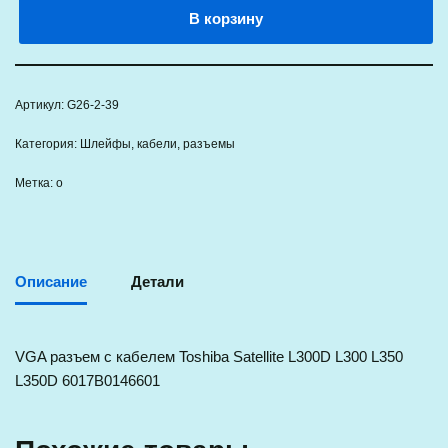
В корзину
Артикул:
G26-2-39
Категория:
Шлейфы, кабели, разъемы
Метка:
о
Описание
Детали
VGA разъем с кабелем Toshiba Satellite L300D L300 L350
L350D 6017B0146601