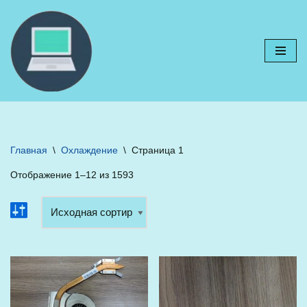
Перейти
к
содержимому
Главная
\
Охлаждение
\
Страница 1
Отображение 1–12 из 1593