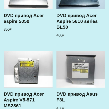
DVD привод Acer
DVD привод Acer
aspire 5050
Aspire 5610 series
BL50
350
₽
400
₽
DVD привод Acer
DVD привод Asus
Aspire V5-571
F3L
MS2361
450
₽