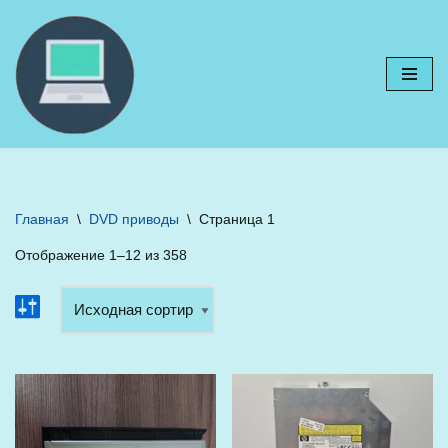
Перейти
к
содержимому
Главная
\
DVD приводы
\
Страница 1
Отображение 1–12 из 358