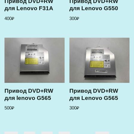
Привод DVD+RW
Привод DVD+RW
для Lenovo F31A
для Lenovo G550
400
₽
300
₽
Привод DVD+RW
Привод DVD+RW
для lenovo G565
для Lenovo G565
500
₽
300
₽