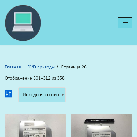
Перейти
к
содержимому
Главная
\
DVD приводы
\
Страница 26
Отображение 301–312 из 358