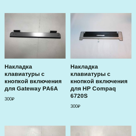
Накладка
Накладка
клавиатуры с
клавиатуры с
кнопкой включения
кнопкой включения
для Gateway PA6A
для HP Compaq
6720S
300
₽
300
₽