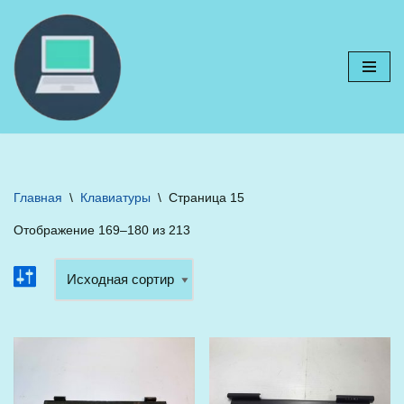
Перейти
к
содержимому
Главная
\
Клавиатуры
\
Страница 15
Отображение 169–180 из 213