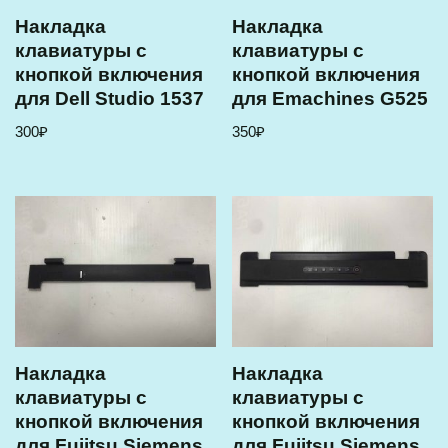
Накладка
Накладка
клавиатуры с
клавиатуры с
кнопкой включения
кнопкой включения
для Dell Studio 1537
для Emachines G525
300
₽
350
₽
Накладка
Накладка
клавиатуры с
клавиатуры с
кнопкой включения
кнопкой включения
для Fujitsu Siemens
для Fujitsu Siemens