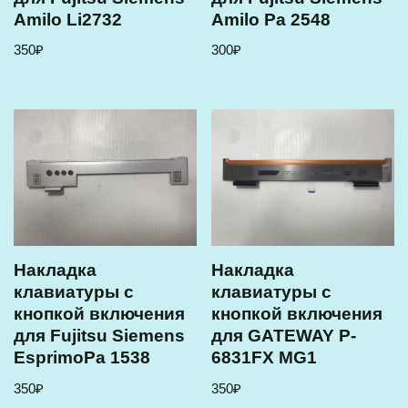
Amilo Li2732
Amilo Pa 2548
350
₽
300
₽
Накладка
Накладка
клавиатуры с
клавиатуры с
кнопкой включения
кнопкой включения
для Fujitsu Siemens
для GATEWAY P-
EsprimoPa 1538
6831FX MG1
350
₽
350
₽