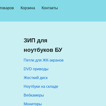
 товаров
Корзина
Контакты
ЗИП для
ноутбуков БУ
Петли для ЖК-экранов
DVD приводы
Жесткий диск
Ноутбуки на складе
Вебкамеры
Мониторы