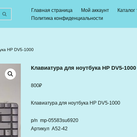
Главная страница
Мой аккаунт
Каталог
Политика конфиденциальности
ука HP DV5-1000
Клавиатура для ноутбука HP DV5-1000
800
₽
Клавиатура для ноутбука HP DV5-1000
p/n mp-05583su6920
Артикул A52-42