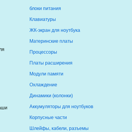
блоки питания
Клавиатуры
ЖК-экран для ноутбука
Материнские платы
ля
Процессоры
Платы расширения
Модули памяти
Охлаждение
Динамики (колонки)
Аккумуляторы для ноутбуков
аши
Корпусные части
Шлейфы, кабели, разъемы