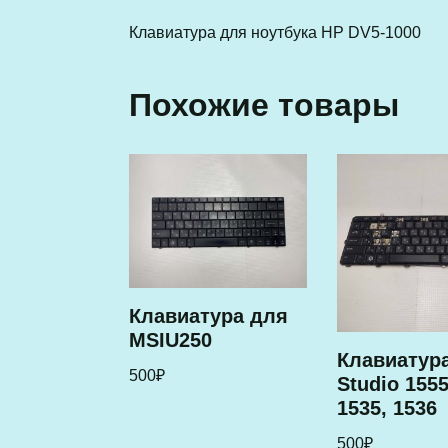
Клавиатура для ноутбука HP DV5-1000
Похожие товары
Клавиатура для
MSIU250
Клавиатура
500
₽
Studio 1555
1535, 1536
500
₽