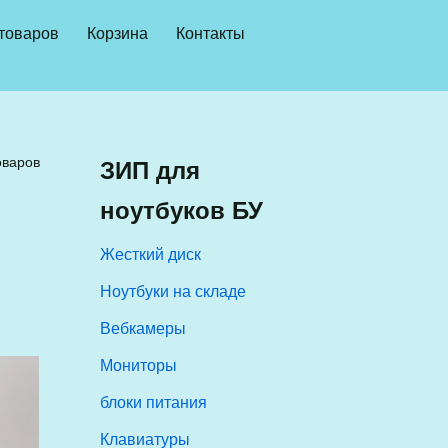
 товаров
Корзина
Контакты
оваров
ЗИП для
ноутбуков БУ
Жесткий диск
Ноутбуки на складе
Вебкамеры
Мониторы
блоки питания
Клавиатуры