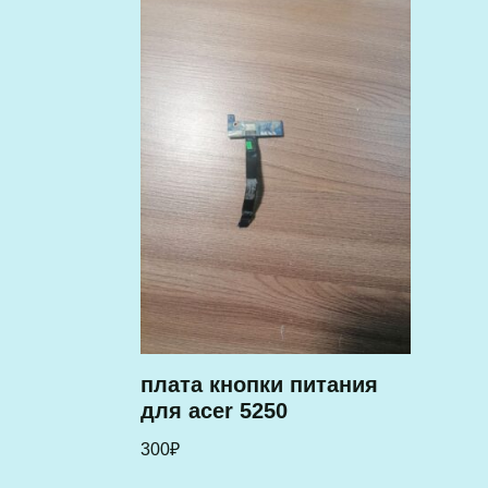
плата кнопки питания
для acer 5250
300
₽