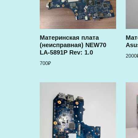
Материнская плата
Мат
(неисправная) NEW70
Asu
LA-5891P Rev: 1.0
2000
700
₽