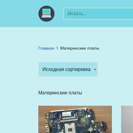
Перейти
к
содержимому
Главная
\
Материнские платы
Материнские платы