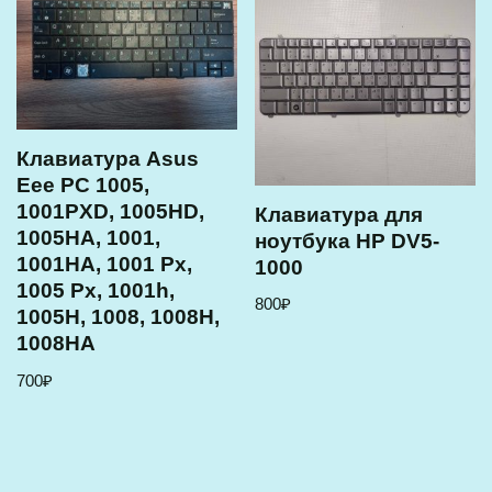
Клавиатура Asus
Eee PC 1005,
1001PXD, 1005HD,
Клавиатура для
1005HA, 1001,
ноутбука HP DV5-
1001HA, 1001 Px,
1000
1005 Px, 1001h,
800
₽
1005H, 1008, 1008H,
1008HA
700
₽