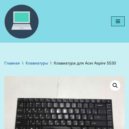
Перейти
к
содержимому
Главная
\
Клавиатуры
\
Клавиатура для Acer Aspire 5530