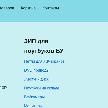
 товаров
Корзина
Контакты
ЗИП для
ноутбуков БУ
Петли для ЖК-экранов
DVD приводы
Жесткий диск
.10R
Ноутбуки на складе
Вебкамеры
Мониторы