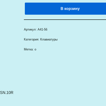
В корзину
Артикул:
А41-56
Категория:
Клавиатуры
Метка:
о
CSN.10R