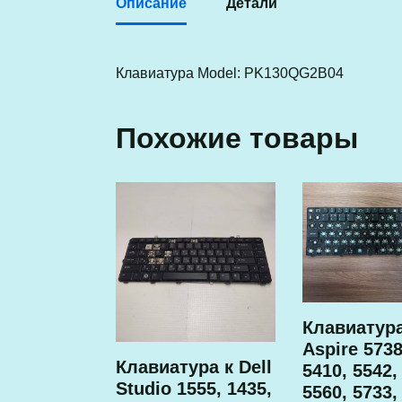
Описание
Детали
Клавиатура Model: PK130QG2B04
Похожие товары
Клавиатура
Aspire 5738
Клавиатура к Dell
5410, 5542,
Studio 1555, 1435,
5560, 5733,