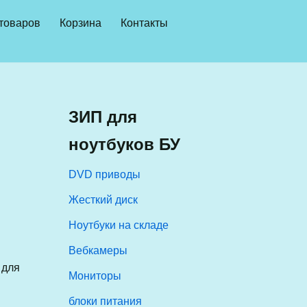
 товаров
Корзина
Контакты
ЗИП для
ноутбуков БУ
DVD приводы
Жесткий диск
Ноутбуки на складе
Вебкамеры
 для
Мониторы
блоки питания