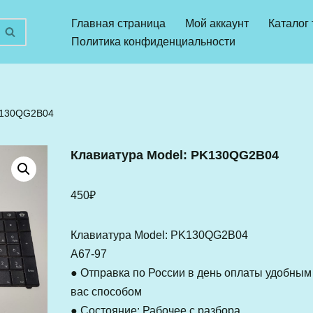
Главная страница
Мой аккаунт
Каталог
Политика конфиденциальности
K130QG2B04
Клавиатура Model: PK130QG2B04
450
₽
Клавиатура Model: PK130QG2B04
A67-97
● Отправка по России в день оплаты удобным
вас способом
● Состояние: Рабочее с разбора