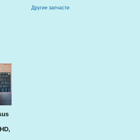
Другие запчасти
sus
5HD,