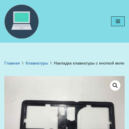
Перейти
к
содержимому
Главная
\
Клавиатуры
\
Накладка клавиатуры с кнопкой включе