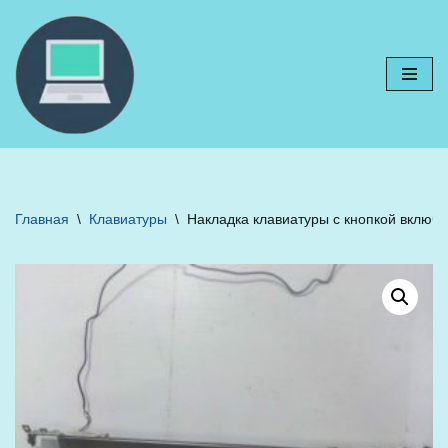
Перейти
к
содержимому
Главная
\
Клавиатуры
\
Накладка клавиатуры с кнопкой включе