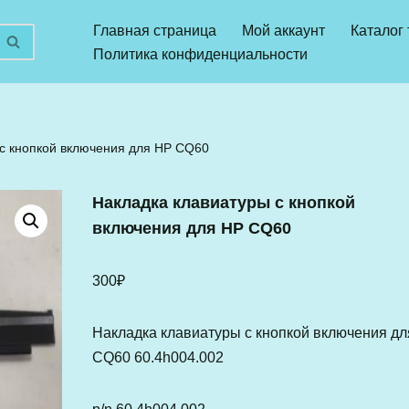
Главная страница
Мой аккаунт
Каталог
Политика конфиденциальности
с кнопкой включения для HP CQ60
Накладка клавиатуры с кнопкой
включения для HP CQ60
300
₽
Накладка клавиатуры с кнопкой включения д
CQ60 60.4h004.002