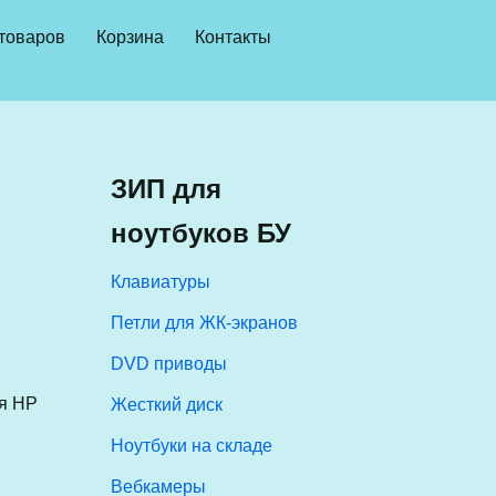
 товаров
Корзина
Контакты
ЗИП для
ноутбуков БУ
Клавиатуры
Петли для ЖК-экранов
DVD приводы
ля HP
Жесткий диск
Ноутбуки на складе
Вебкамеры