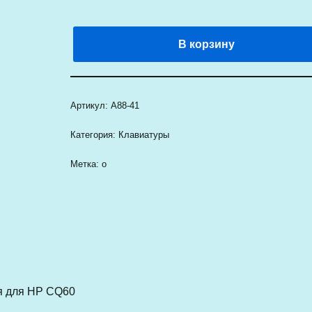
В корзину
Артикул:
A88-41
Категория:
Клавиатуры
Метка:
о
я для HP CQ60