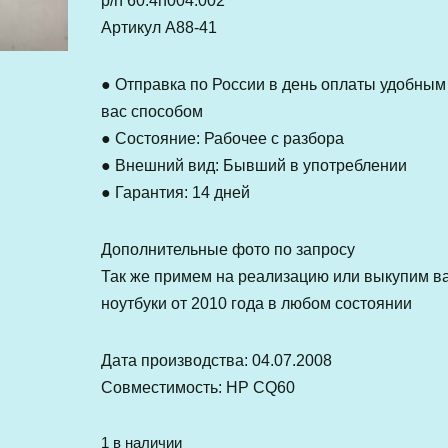
p/n 60.4h004.002
Артикул A88-41
● Отправка по России в день оплаты удобным
вас способом
● Состояние: Рабочее с разбора
● Внешний вид: Бывший в употреблении
● Гарантия: 14 дней
Дополнительные фото по запросу
Так же примем на реализацию или выкупим в
ноутбуки от 2010 года в любом состоянии
Дата производства: 04.07.2008
Совместимость: HP CQ60
1 в наличии