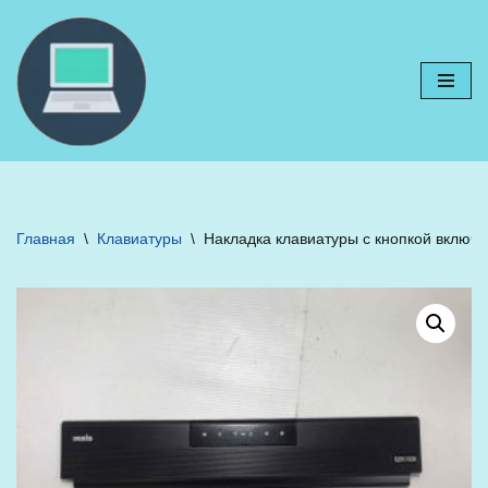
Перейти
к
содержимому
Главная
\
Клавиатуры
\
Накладка клавиатуры с кнопкой включен