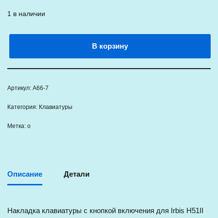
1 в наличии
В корзину
Артикул:
A66-7
Категория:
Клавиатуры
Метка:
о
Описание
Детали
Накладка клавиатуры с кнопкой включения для Irbis H51II