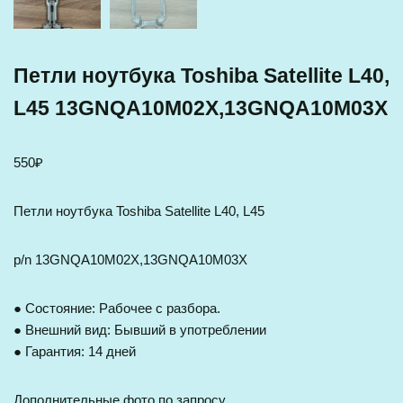
Петли ноутбука Toshiba Satellite L40,
L45 13GNQA10M02X,13GNQA10M03X
550
₽
Петли ноутбука Toshiba Satellite L40, L45
p/n 13GNQA10M02X,13GNQA10M03X
● Состояние: Рабочее с разбора.
● Внешний вид: Бывший в употреблении
● Гарантия: 14 дней
Дополнительные фото по запросу.