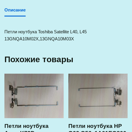
Описание
Петли ноутбука Toshiba Satellite L40, L45
13GNQA10M02X,13GNQA10M03X
Похожие товары
Петли ноутбука
Петли ноутбука HP