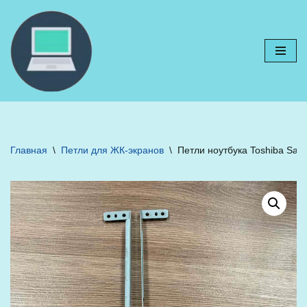
Перейти
к
содержимому
Главная
\
Петли для ЖК-экранов
\
Петли ноутбука Toshiba Sa