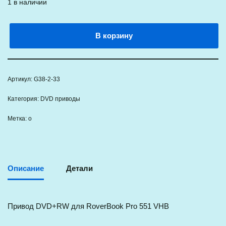
1 в наличии
В корзину
Артикул:
G38-2-33
Категория:
DVD приводы
Метка:
о
Описание
Детали
Привод DVD+RW для RoverBook Pro 551 VHB