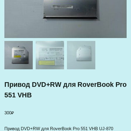
Привод DVD+RW для RoverBook Pro
551 VHB
300
₽
Привод DVD+RW для RoverBook Pro 551 VHB UJ-870