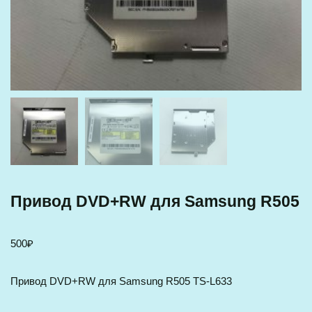
Привод DVD+RW для Samsung R505
500
₽
Привод DVD+RW для Samsung R505 TS-L633