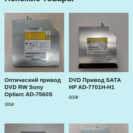
Оптический привод
DVD Привод SATA
DVD RW Sony
HP AD-7701H-H1
Optiarc AD-7560S
600
₽
300
₽