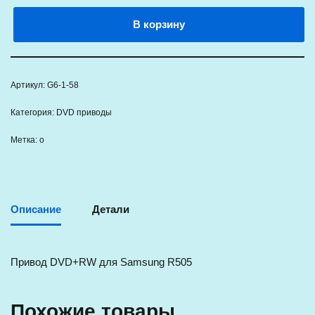
В корзину
Артикул:
G6-1-58
Категория:
DVD приводы
Метка:
о
Описание
Детали
Привод DVD+RW для Samsung R505
Похожие товары