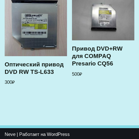
Привод DVD+RW
для COMPAQ
Presario CQ56
Оптический привод
DVD RW TS-L633
500
₽
300
₽
Neve
| Работает на
WordPress