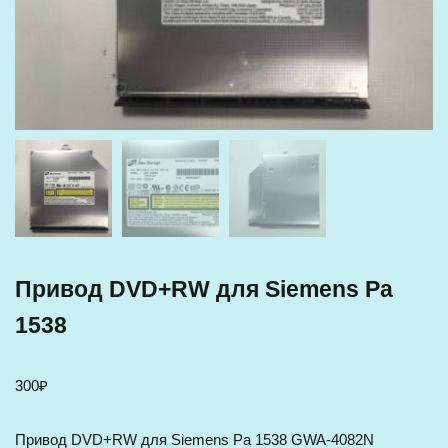
Привод DVD+RW для Siemens Pa
1538
300
₽
Привод DVD+RW для Siemens Pa 1538 GWA-4082N