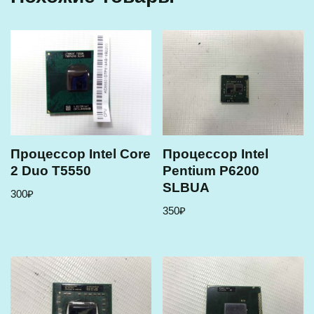
Процессор Intel Core
Процессор Intel
2 Duo T5550
Pentium P6200
SLBUA
300
₽
350
₽