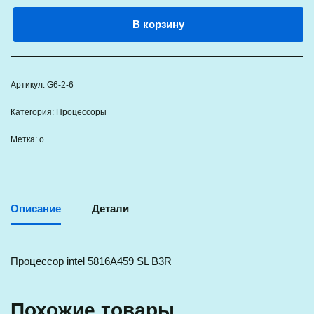
В корзину
Артикул:
G6-2-6
Категория:
Процессоры
Метка:
о
Описание
Детали
Процессор intel 5816A459 SL B3R
Похожие товары