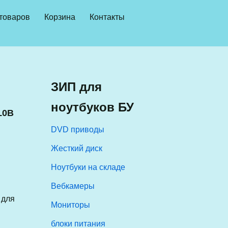
 товаров
Корзина
Контакты
ЗИП для
ноутбуков БУ
L0B
DVD приводы
Жесткий диск
Ноутбуки на складе
Вебкамеры
 для
Мониторы
блоки питания