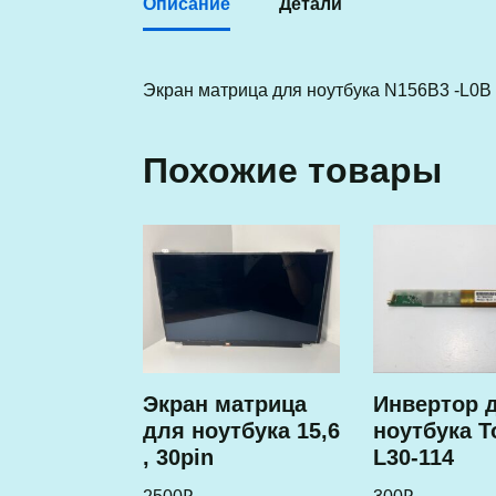
Описание
Детали
Экран матрица для ноутбука N156B3 -L0B
Похожие товары
Экран матрица
Инвертор 
для ноутбука 15,6
ноутбука T
, 30pin
L30-114