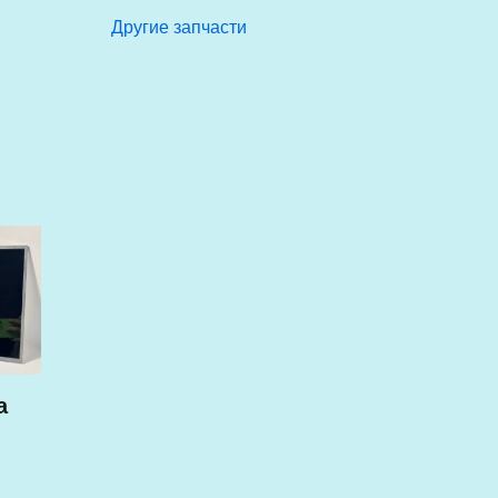
Другие запчасти
а
,