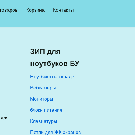
 товаров
Корзина
Контакты
ЗИП для
ноутбуков БУ
Ноутбуки на складе
Вебкамеры
Мониторы
блоки питания
 для
Клавиатуры
Петли для ЖК-экранов