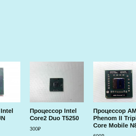
Intel
Процессор Intel
Процессор A
JN
Core2 Duo T5250
Phenom II Trip
Core Mobile N
300
₽