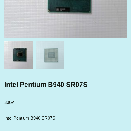
Intel Pentium B940 SR07S
300
₽
Intel Pentium B940 SR07S