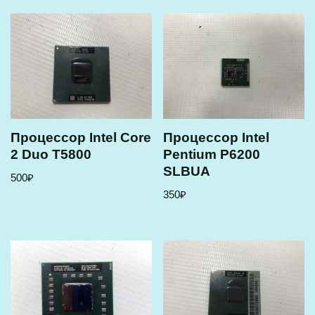
Процессор Intel Core
Процессор Intel
2 Duo T5800
Pentium P6200
SLBUA
500
₽
350
₽