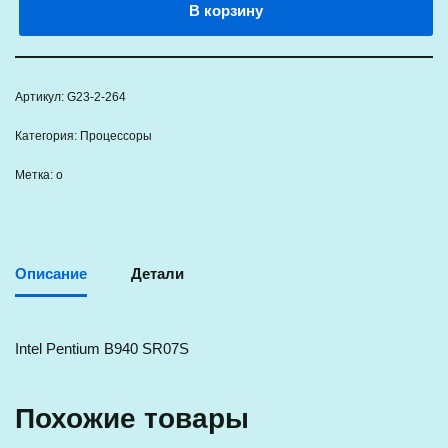
В корзину
Артикул:
G23-2-264
Категория:
Процессоры
Метка:
о
Описание
Детали
Intel Pentium B940 SR07S
Похожие товары