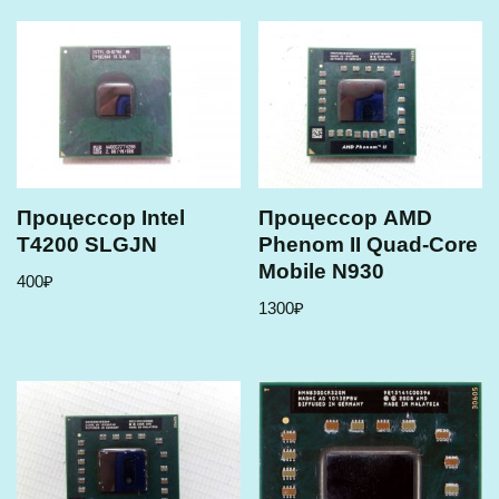
Процессор Intel
Процессор AMD
T4200 SLGJN
Phenom II Quad-Core
Mobile N930
400
₽
1300
₽