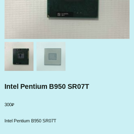
Intel Pentium B950 SR07T
300
₽
Intel Pentium B950 SR07T