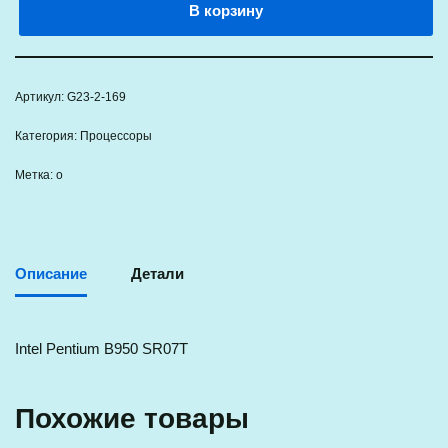
В корзину
Артикул:
G23-2-169
Категория:
Процессоры
Метка:
о
Описание
Детали
Intel Pentium B950 SR07T
Похожие товары