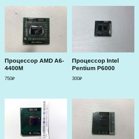
Процессор AMD A6-
Процессор Intel
4400M
Pentium P6000
750
₽
300
₽