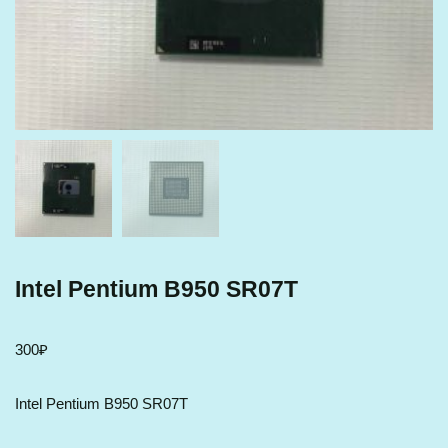
Intel Pentium B950 SR07T
300
₽
Intel Pentium B950 SR07T