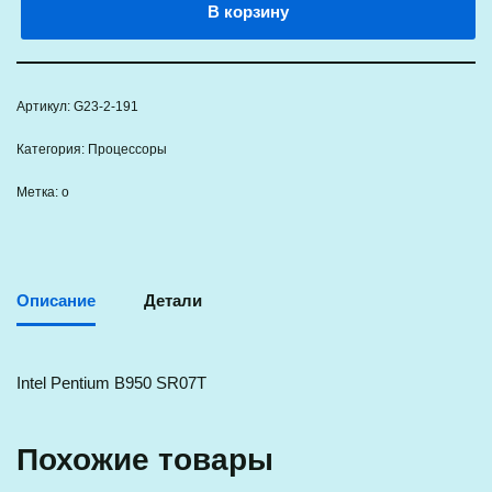
В корзину
Артикул:
G23-2-191
Категория:
Процессоры
Метка:
о
Описание
Детали
Intel Pentium B950 SR07T
Похожие товары