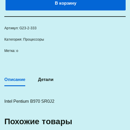
В корзину
Артикул:
G23-2-333
Категория:
Процессоры
Метка:
о
Описание
Детали
Intel Pentium B970 SR0J2
Похожие товары