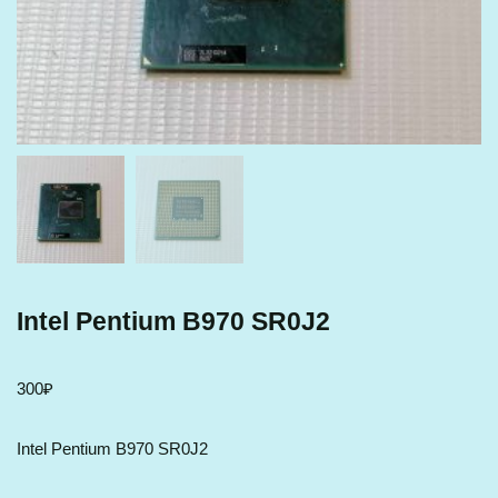
Intel Pentium B970 SR0J2
300
₽
Intel Pentium B970 SR0J2