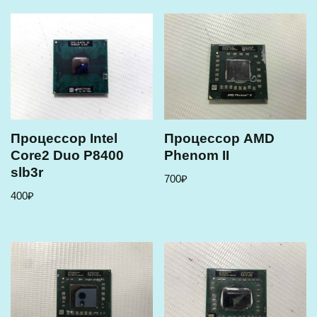
Процессор Intel
Процессор AMD
Core2 Duo P8400
Phenom II
slb3r
700
₽
400
₽