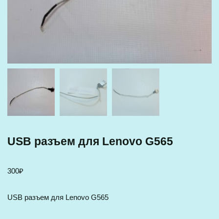
USB разъем для Lenovo G565
300
₽
USB разъем для Lenovo G565