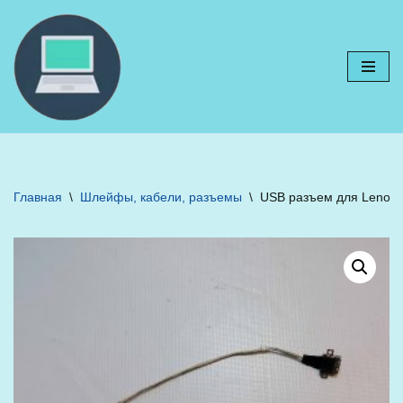
Перейти
к
содержимому
Главная
\
Шлейфы, кабели, разъемы
\
USB разъем для Lenov