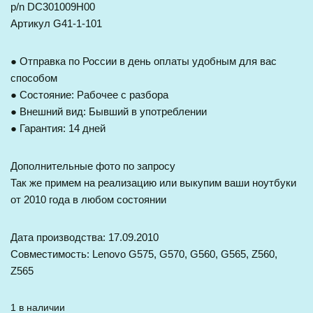
p/n DC301009H00
Артикул G41-1-101
● Отправка по России в день оплаты удобным для вас
способом
● Состояние: Рабочее с разбора
● Внешний вид: Бывший в употреблении
● Гарантия: 14 дней
Дополнительные фото по запросу
Так же примем на реализацию или выкупим ваши ноутбуки
от 2010 года в любом состоянии
Дата производства: 17.09.2010
Совместимость: Lenovo G575, G570, G560, G565, Z560,
Z565
1 в наличии