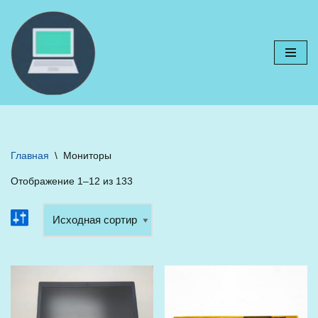
Перейти
к
содержимому
Главная
\
Мониторы
Отображение 1–12 из 133