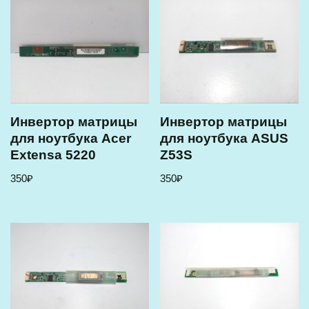
Инвертор матрицы
Инвертор матрицы
для ноутбука Acer
для ноутбука ASUS
Extensa 5220
Z53S
350
₽
350
₽