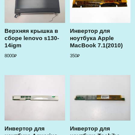
Верхняя крышка в
Инвертор для
сборе lenovo s130-
ноутбука Apple
14igm
MaсВook 7.1(2010)
8000
₽
350
₽
Инвертор для
Инвертор для